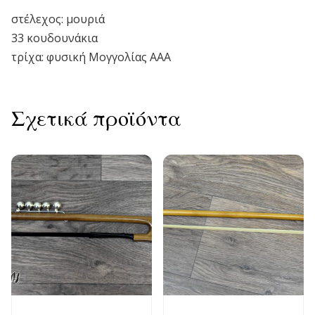
στέλεχος: μουριά
33 κουδουνάκια
τρίχα: φυσική Μογγολίας ΑΑΑ
Σχετικά προϊόντα