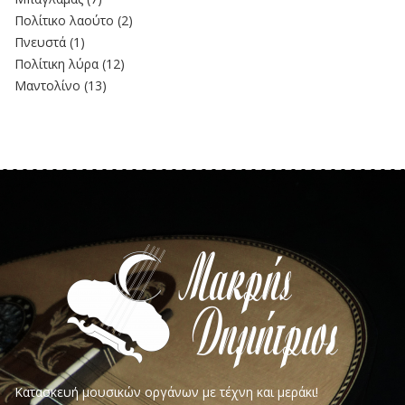
Πολίτικο λαούτο
(2)
Πνευστά
(1)
Πολίτικη λύρα
(12)
Μαντολίνο
(13)
Κατασκευή μουσικών οργάνων με τέχνη και μεράκι!