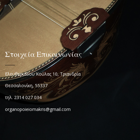
Στοιχεία Επικοινωνίας
Ελευθεριάδου Κούλας 10, Τριανδρία
Θεσσαλονίκη, 55337
τηλ. 2314 027 034
organopoieiomakris@gmail.com