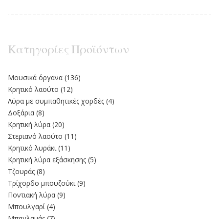
Κατηγορίες Προϊόντων
Moυσικά όργανα
(136)
Κρητικό λαούτο
(12)
Λύρα με συμπαθητικές χορδές
(4)
Δοξάρια
(8)
Κρητική λύρα
(20)
Στεριανό λαούτο
(11)
Kρητικό λυράκι
(11)
Κρητική λύρα εξάσκησης
(5)
Τζουράς
(8)
Τρίχορδο μπουζούκι
(9)
Ποντιακή λύρα
(9)
Μπουλγαρί
(4)
Μπαγλαμάς
(7)