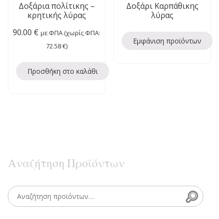
Δοξάρια πολίτικης –
Δοξάρι Καρπάθικης
κρητικής λύρας
λύρας
90.00
€
με ΦΠΑ (χωρίς ΦΠΑ:
Εμφάνιση προϊόντων
72.58
€
)
Προσθήκη στο καλάθι
Αναζήτηση Προϊόντων
Searc
Search for: