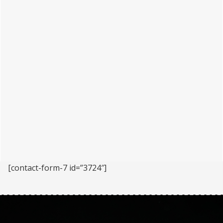
[contact-form-7 id=”3724″]