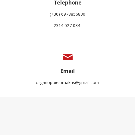
Telephone
(+30) 6978856830
2314 027 034
Email
organopoieiomakris@gmail.com