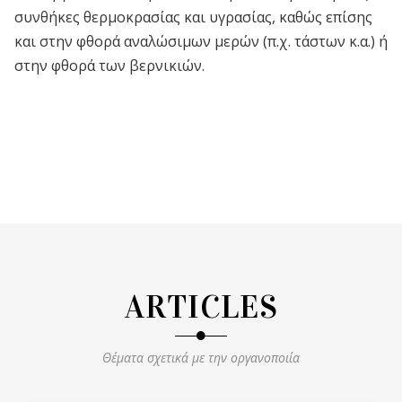
συνθήκες θερμοκρασίας και υγρασίας, καθώς επίσης
και στην φθορά αναλώσιμων μερών (π.χ. τάστων κ.α.) ή
στην φθορά των βερνικιών.
ARTICLES
Θέματα σχετικά με την οργανοποιία