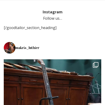
Instagram
Follow us…
[/goodtailor_section_heading]
makris_luthier