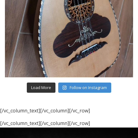
Load More
Follow on Instagram
[/vc_column_text][/vc_column][/vc_row]
[/vc_column_text][/vc_column][/vc_row]