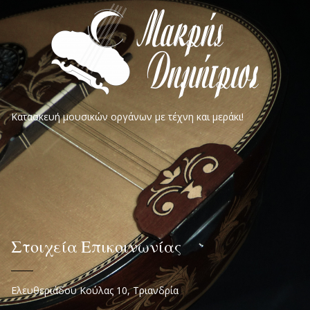
Κατασκευή μουσικών οργάνων με τέχνη και μεράκι!
Στοιχεία Επικοινωνίας
Ελευθεριάδου Κούλας 10, Τριανδρία