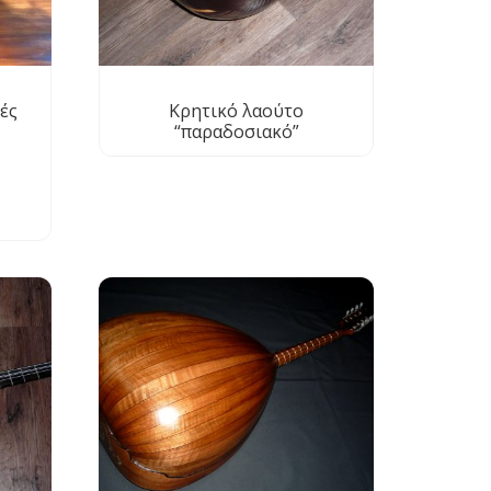
ές
Κρητικό λαούτο
“παραδοσιακό”