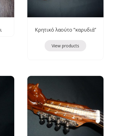
ι
Κρητικό λαούτο “καρυδιά”
View products