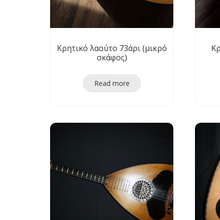
Κρητικό λαούτο 73άρι (μικρό
Κρ
σκάφος)
Read more