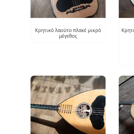
Κρητικό λαούτο πλακέ μικρό
Κρητ
μέγεθος