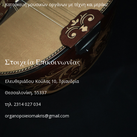
Κατασκευή μουσικών οργάνων με τέχνη και μεράκι!
Στοιχεία Επικοινωνίας
Ελευθεριάδου Κούλας 10, Τριανδρία
Θεσσαλονίκη, 55337
τηλ. 2314 027 034
organopoieiomakris@gmail.com