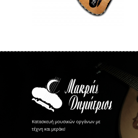
Κατασκευή μουσικών οργάνων με
τέχνη και μεράκι!