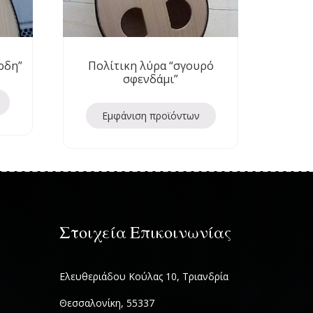
ρδη”
Πολίτικη λύρα “σγουρό
σφενδάμι”
Εμφάνιση προϊόντων
Στοιχεία Επικοινωνίας
Ελευθεριάδου Κούλας 10, Τριανδρία
Θεσσαλονίκη, 55337