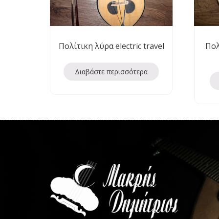
Πολίτικη λύρα electric travel
Πολ
Διαβάστε περισσότερα