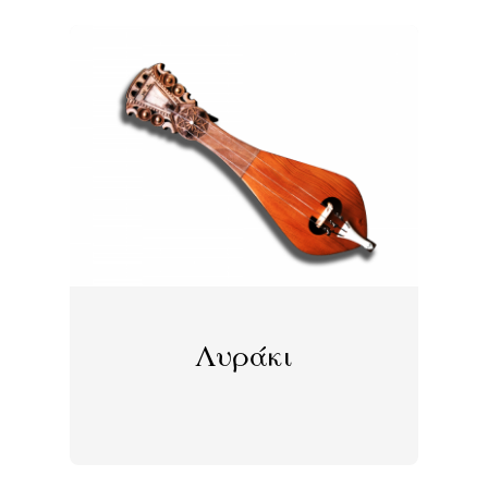
Λυράκι