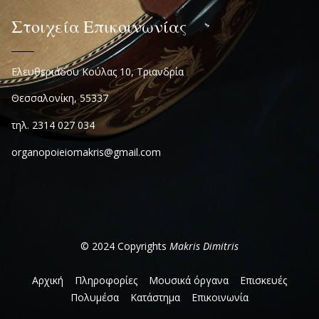
Στοιχεία Επικοινωνίας
Ελευθεριάδου Κούλας 10, Τριανδρία
Θεσσαλονίκη, 55337
τηλ. 2314 027 034
organopoieiomakris@gmail.com
© 2024 Copyrights
Makris Dimitris
Αρχική
Πληροφορίες
Μουσικά όργανα
Επισκευές
Πολυμέσα
Κατάστημα
Επικοινωνία