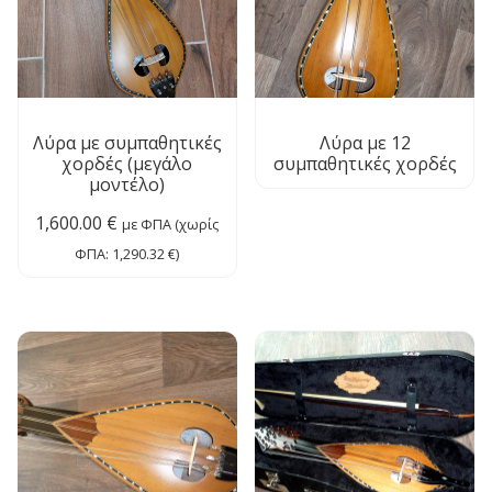
Λύρα με συμπαθητικές
Λύρα με 12
χορδές (μεγάλο
συμπαθητικές χορδές
μοντέλο)
1,600.00
€
με ΦΠΑ (χωρίς
ΦΠΑ:
1,290.32
€
)