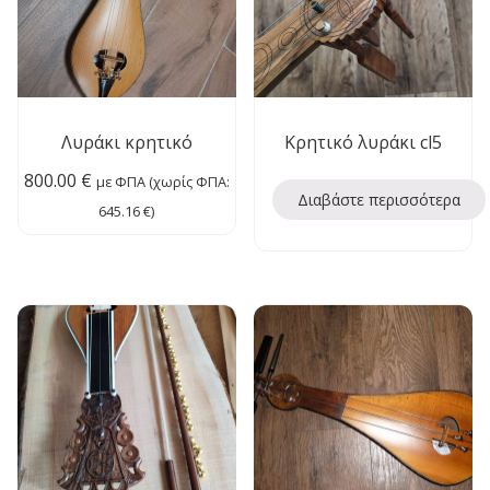
Λυράκι κρητικό
Κρητικό λυράκι cl5
800.00
€
με ΦΠΑ (χωρίς ΦΠΑ:
Διαβάστε περισσότερα
645.16
€
)