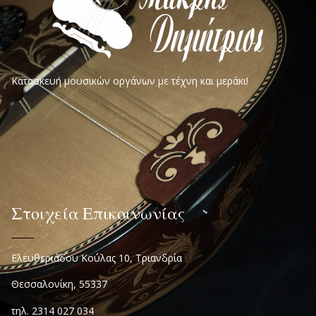
Κατασκευή μουσικών οργάνων με τέχνη και μεράκι!
Στοιχεία Επικοινωνίας
Ελευθεριάδου Κούλας 10, Τριανδρία
Θεσσαλονίκη, 55337
τηλ. 2314 027 034