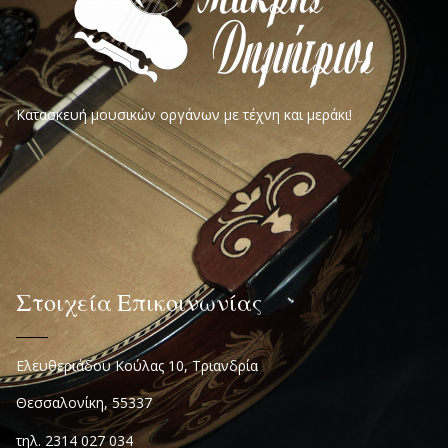
Κατασκευή μουσικών οργάνων με τέχνη και μεράκι!
Στοιχεία Επικοινωνίας
Ελευθεριάδου Κούλας 10, Τριανδρία
Θεσσαλονίκη, 55337
τηλ. 2314 027 034