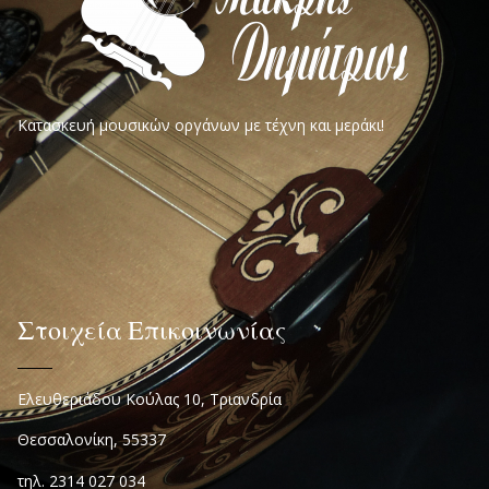
Κατασκευή μουσικών οργάνων με τέχνη και μεράκι!
Στοιχεία Επικοινωνίας
Ελευθεριάδου Κούλας 10, Τριανδρία
Θεσσαλονίκη, 55337
τηλ. 2314 027 034