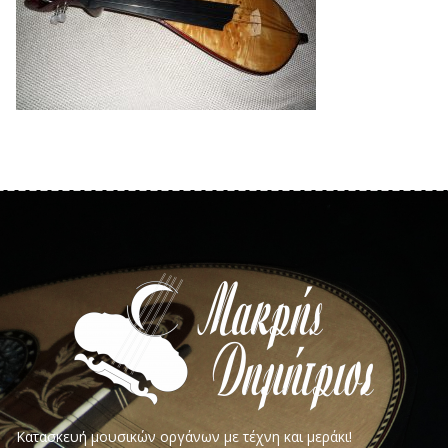
Κατασκευή μουσικών οργάνων με τέχνη και μεράκι!