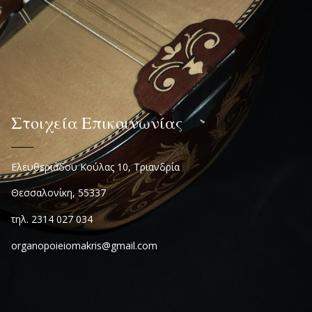
Στοιχεία Επικοινωνίας
Ελευθεριάδου Κούλας 10, Τριανδρία
Θεσσαλονίκη, 55337
τηλ. 2314 027 034
organopoieiomakris@gmail.com