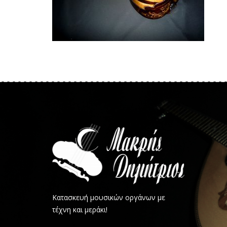
Κατασκευή μουσικών οργάνων με
τέχνη και μεράκι!