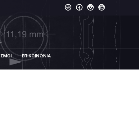
”
ΕΣΜΟΙ
EΠΙΚΟΙΝΩΝΊΑ