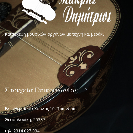
Κατασκευή μουσικών οργάνων με τέχνη και μεράκι!
Στοιχεία Επικοινωνίας
Ελευθεριάδου Κούλας 10, Τριανδρία
Θεσσαλονίκη, 55337
τηλ. 2314 027 034