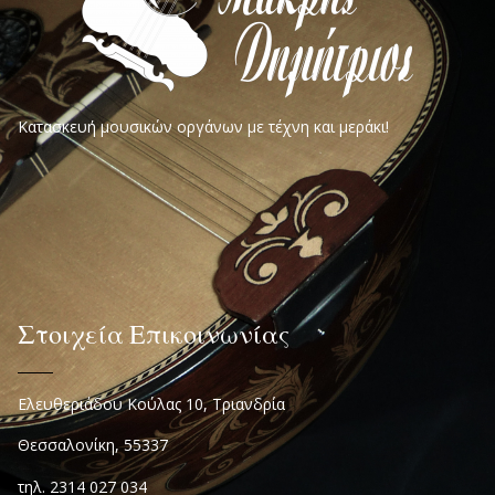
Κατασκευή μουσικών οργάνων με τέχνη και μεράκι!
Στοιχεία Επικοινωνίας
Ελευθεριάδου Κούλας 10, Τριανδρία
Θεσσαλονίκη, 55337
τηλ. 2314 027 034