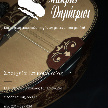
Κατασκευή μουσικών οργάνων με τέχνη και μεράκι!
Στοιχεία Επικοινωνίας
Ελευθεριάδου Κούλας 10, Τριανδρία
Θεσσαλονίκη, 55337
τηλ. 2314 027 034