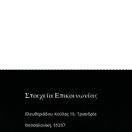
Στοιχεία Επικοινωνίας
Ελευθεριάδου Κούλας 10, Τριανδρία
Θεσσαλονίκη, 55337