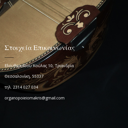
Στοιχεία Επικοινωνίας
Ελευθεριάδου Κούλας 10, Τριανδρία
Θεσσαλονίκη, 55337
τηλ. 2314 027 034
organopoieiomakris@gmail.com