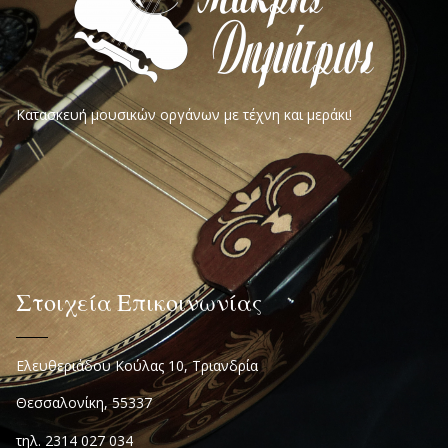
Κατασκευή μουσικών οργάνων με τέχνη και μεράκι!
Στοιχεία Επικοινωνίας
Ελευθεριάδου Κούλας 10, Τριανδρία
Θεσσαλονίκη, 55337
τηλ. 2314 027 034