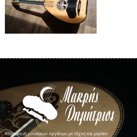
Κατασκευή μουσικών οργάνων με τέχνη και μεράκι!