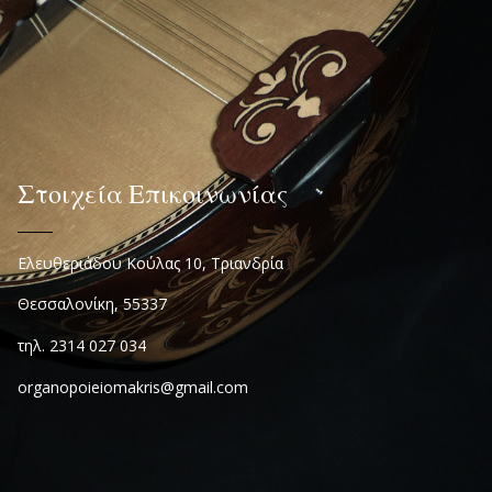
Στοιχεία Επικοινωνίας
Ελευθεριάδου Κούλας 10, Τριανδρία
Θεσσαλονίκη, 55337
τηλ. 2314 027 034
organopoieiomakris@gmail.com