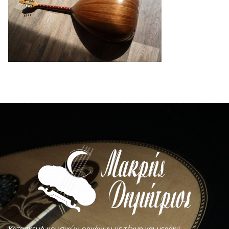
Κατασκευή μουσικών οργάνων με τέχνη και μεράκι!