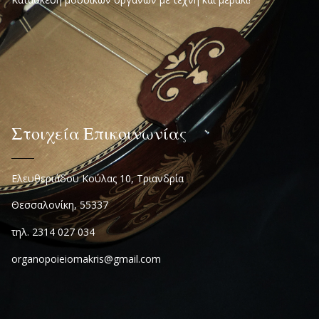
Στοιχεία Επικοινωνίας
Ελευθεριάδου Κούλας 10, Τριανδρία
Θεσσαλονίκη, 55337
τηλ. 2314 027 034
organopoieiomakris@gmail.com