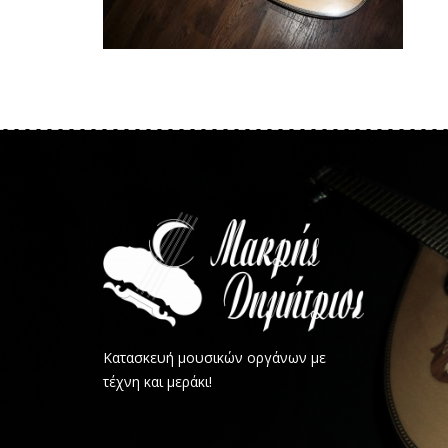
Κατασκευή μουσικών οργάνων με
τέχνη και μεράκι!