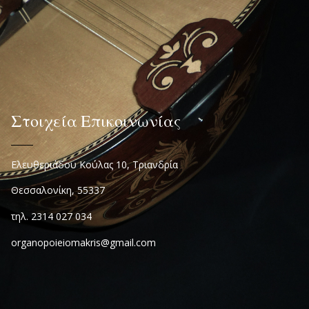
Στοιχεία Επικοινωνίας
Ελευθεριάδου Κούλας 10, Τριανδρία
Θεσσαλονίκη, 55337
τηλ. 2314 027 034
organopoieiomakris@gmail.com