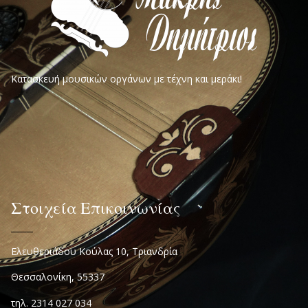
Κατασκευή μουσικών οργάνων με τέχνη και μεράκι!
Στοιχεία Επικοινωνίας
Ελευθεριάδου Κούλας 10, Τριανδρία
Θεσσαλονίκη, 55337
τηλ. 2314 027 034