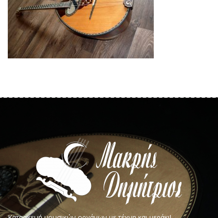
Κατασκευή μουσικών οργάνων με τέχνη και μεράκι!