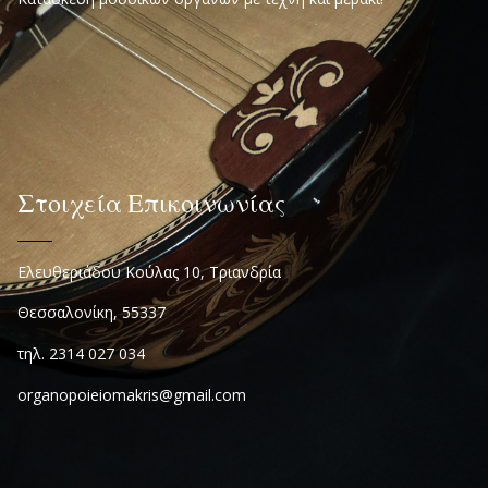
Στοιχεία Επικοινωνίας
Ελευθεριάδου Κούλας 10, Τριανδρία
Θεσσαλονίκη, 55337
τηλ. 2314 027 034
organopoieiomakris@gmail.com