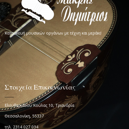
Κατασκευή μουσικών οργάνων με τέχνη και μεράκι!
Στοιχεία Επικοινωνίας
Ελευθεριάδου Κούλας 10, Τριανδρία
Θεσσαλονίκη, 55337
τηλ. 2314 027 034