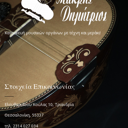
Κατασκευή μουσικών οργάνων με τέχνη και μεράκι!
Στοιχεία Επικοινωνίας
Ελευθεριάδου Κούλας 10, Τριανδρία
Θεσσαλονίκη, 55337
τηλ. 2314 027 034