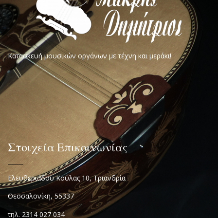
Κατασκευή μουσικών οργάνων με τέχνη και μεράκι!
Στοιχεία Επικοινωνίας
Ελευθεριάδου Κούλας 10, Τριανδρία
Θεσσαλονίκη, 55337
τηλ. 2314 027 034