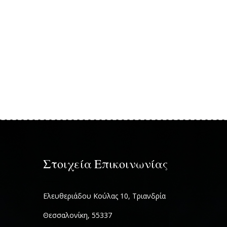
Στοιχεία Επικοινωνίας
Ελευθεριάδου Κούλας 10, Τριανδρία
Θεσσαλονίκη, 55337