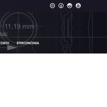
τικές
ΕΣΜΟΙ
EΠΙΚΟΙΝΩΝΊΑ