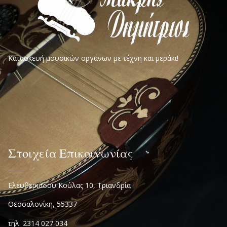
Κατασκευή μουσικών οργάνων με τέχνη και μεράκι!
Στοιχεία Επικοινωνίας
Ελευθεριάδου Κούλας 10, Τριανδρία
Θεσσαλονίκη, 55337
τηλ. 2314 027 034