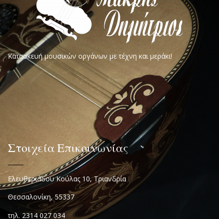
Κατασκευή μουσικών οργάνων με τέχνη και μεράκι!
Στοιχεία Επικοινωνίας
Ελευθεριάδου Κούλας 10, Τριανδρία
Θεσσαλονίκη, 55337
τηλ. 2314 027 034