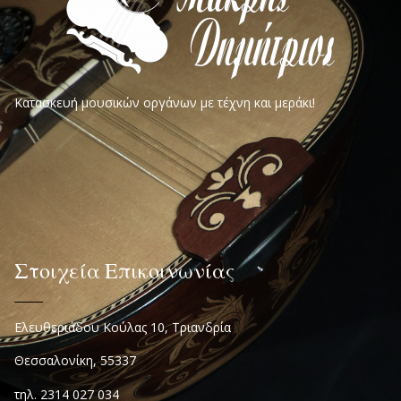
Κατασκευή μουσικών οργάνων με τέχνη και μεράκι!
Στοιχεία Επικοινωνίας
Ελευθεριάδου Κούλας 10, Τριανδρία
Θεσσαλονίκη, 55337
τηλ. 2314 027 034