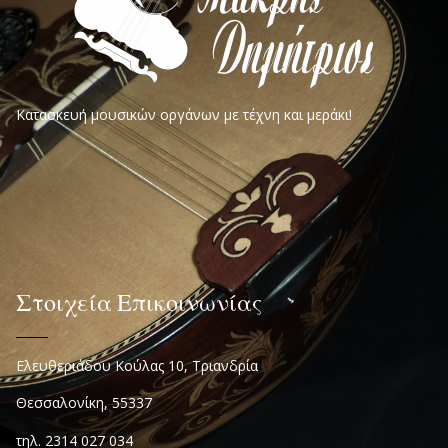
Κατασκευή μουσικών οργάνων με τέχνη και μεράκι!
Στοιχεία Επικοινωνίας
Ελευθεριάδου Κούλας 10, Τριανδρία
Θεσσαλονίκη, 55337
τηλ. 2314 027 034