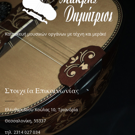
Κατασκευή μουσικών οργάνων με τέχνη και μεράκι!
Στοιχεία Επικοινωνίας
Ελευθεριάδου Κούλας 10, Τριανδρία
Θεσσαλονίκη, 55337
τηλ. 2314 027 034