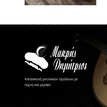
Κατασκευή μουσικών οργάνων με
τέχνη και μεράκι!