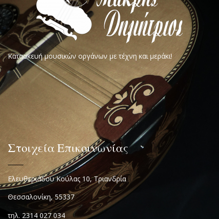
Κατασκευή μουσικών οργάνων με τέχνη και μεράκι!
Στοιχεία Επικοινωνίας
Ελευθεριάδου Κούλας 10, Τριανδρία
Θεσσαλονίκη, 55337
τηλ. 2314 027 034