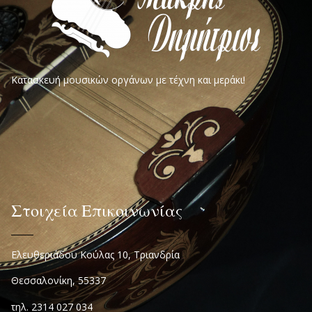
Κατασκευή μουσικών οργάνων με τέχνη και μεράκι!
Στοιχεία Επικοινωνίας
Ελευθεριάδου Κούλας 10, Τριανδρία
Θεσσαλονίκη, 55337
τηλ. 2314 027 034