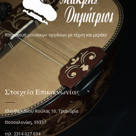
Κατασκευή μουσικών οργάνων με τέχνη και μεράκι!
Στοιχεία Επικοινωνίας
Ελευθεριάδου Κούλας 10, Τριανδρία
Θεσσαλονίκη, 55337
τηλ. 2314 027 034