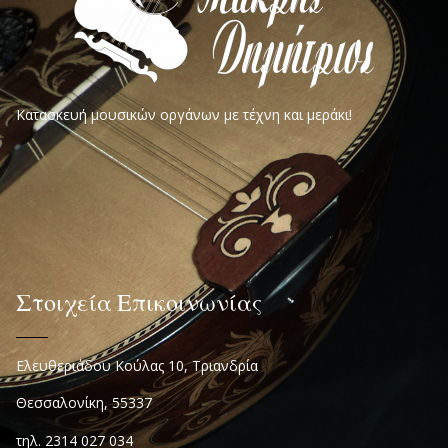
Κατασκευή μουσικών οργάνων με τέχνη και μεράκι!
Στοιχεία Επικοινωνίας
Ελευθεριάδου Κούλας 10, Τριανδρία
Θεσσαλονίκη, 55337
τηλ. 2314 027 034