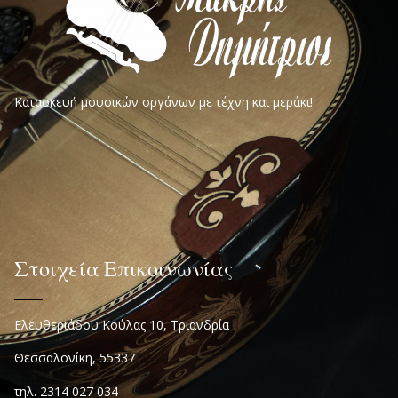
Κατασκευή μουσικών οργάνων με τέχνη και μεράκι!
Στοιχεία Επικοινωνίας
Ελευθεριάδου Κούλας 10, Τριανδρία
Θεσσαλονίκη, 55337
τηλ. 2314 027 034