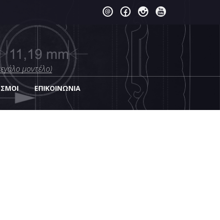
μεγάλο μοντέλο)
ΕΣΜΟΙ
EΠΙΚΟΙΝΩΝΊΑ