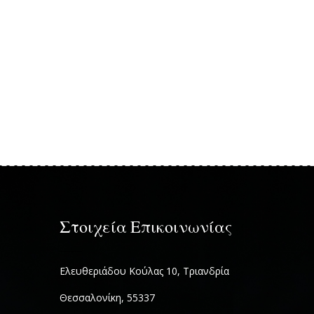
Στοιχεία Επικοινωνίας
Ελευθεριάδου Κούλας 10, Τριανδρία
Θεσσαλονίκη, 55337