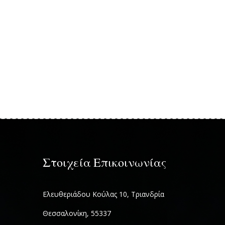
Στοιχεία Επικοινωνίας
Ελευθεριάδου Κούλας 10, Τριανδρία
Θεσσαλονίκη, 55337