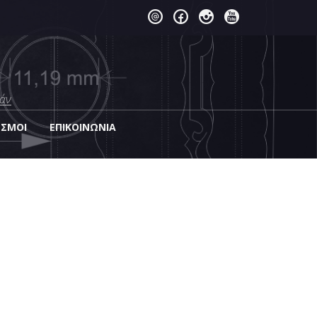
άν
ΕΣΜΟΙ
EΠΙΚΟΙΝΩΝΊΑ