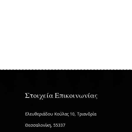
Στοιχεία Επικοινωνίας
Ελευθεριάδου Κούλας 10, Τριανδρία
Θεσσαλονίκη, 55337