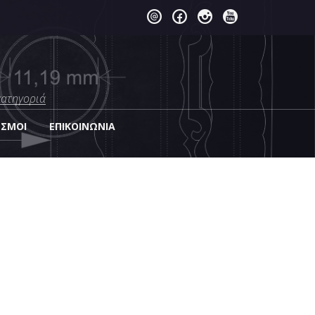
κατηγοριά
ΕΣΜΟΙ
EΠΙΚΟΙΝΩΝΊΑ