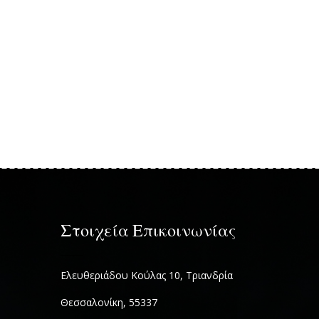
Στοιχεία Επικοινωνίας
Ελευθεριάδου Κούλας 10, Τριανδρία
Θεσσαλονίκη, 55337