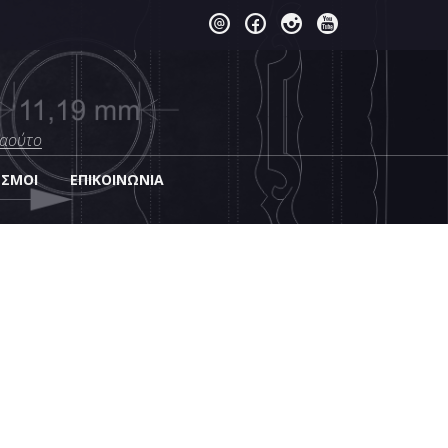
λαούτο
ΕΣΜΟΙ
EΠΙΚΟΙΝΩΝΊΑ