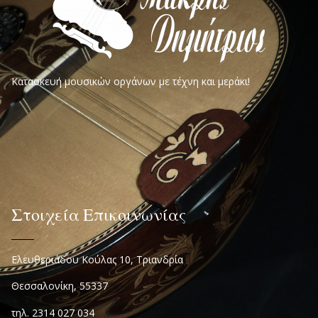
Κατασκευή μουσικών οργάνων με τέχνη και μεράκι!
Στοιχεία Επικοινωνίας
Ελευθεριάδου Κούλας 10, Τριανδρία
Θεσσαλονίκη, 55337
τηλ. 2314 027 034