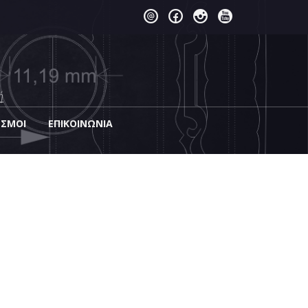
ή
ΕΣΜΟΙ
EΠΙΚΟΙΝΩΝΊΑ