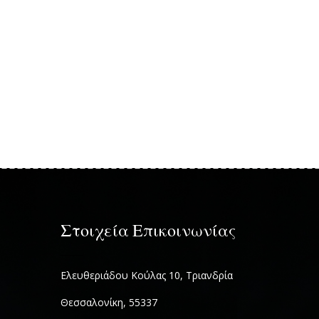
Στοιχεία Επικοινωνίας
Ελευθεριάδου Κούλας 10, Τριανδρία
Θεσσαλονίκη, 55337