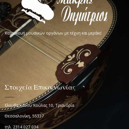
Κατασκευή μουσικών οργάνων με τέχνη και μεράκι!
Στοιχεία Επικοινωνίας
Ελευθεριάδου Κούλας 10, Τριανδρία
Θεσσαλονίκη, 55337
τηλ. 2314 027 034